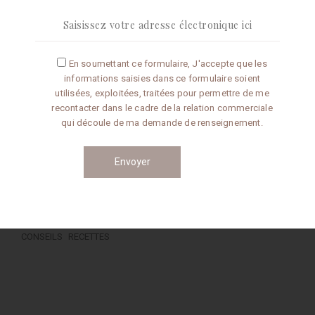
En soumettant ce formulaire, J'accepte que les
Articles récents
informations saisies dans ce formulaire soient
utilisées, exploitées, traitées pour permettre de me
Omelette aux truffes
recontacter dans le cadre de la relation commerciale
qui découle de ma demande de renseignement.
Conseils de préparation
Catégories
CONSEILS
RECETTES