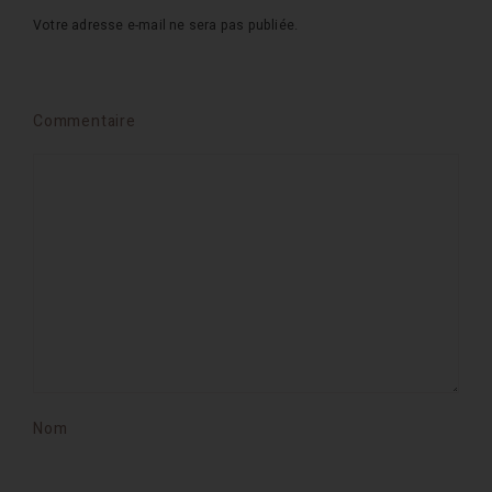
Votre adresse e-mail ne sera pas publiée.
Commentaire
Nom