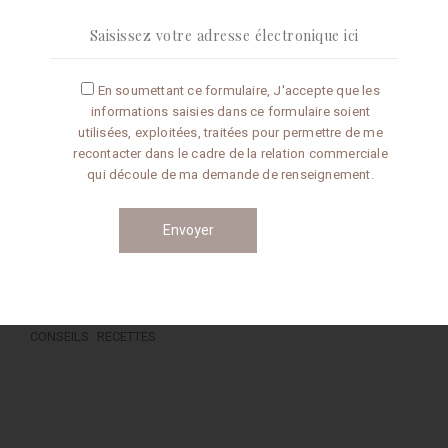
En soumettant ce formulaire, J'accepte que les
Articles récents
informations saisies dans ce formulaire soient
utilisées, exploitées, traitées pour permettre de me
Omelette aux truffes
recontacter dans le cadre de la relation commerciale
qui découle de ma demande de renseignement.
Conseils de préparation
Catégories
CONSEILS
RECETTES