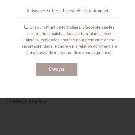
En soumettant ce formulaire, J'accepte que les
Articles récents
informations saisies dans ce formulaire soient
utilisées, exploitées, traitées pour permettre de me
Omelette aux truffes
recontacter dans le cadre de la relation commerciale
qui découle de ma demande de renseignement.
Conseils de préparation
Catégories
CONSEILS
RECETTES