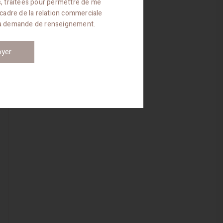
es, traitées pour permettre de me
 cadre de la relation commerciale
ma demande de renseignement.