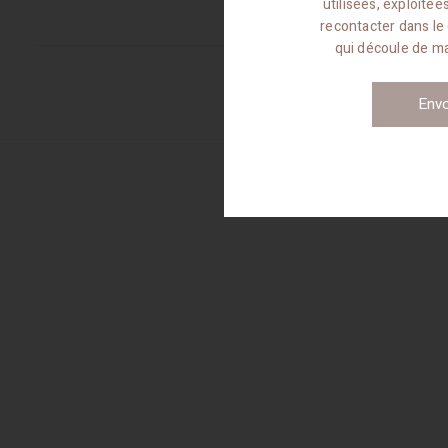
utilisées, exploité
recontacter dans le
qui découle de 