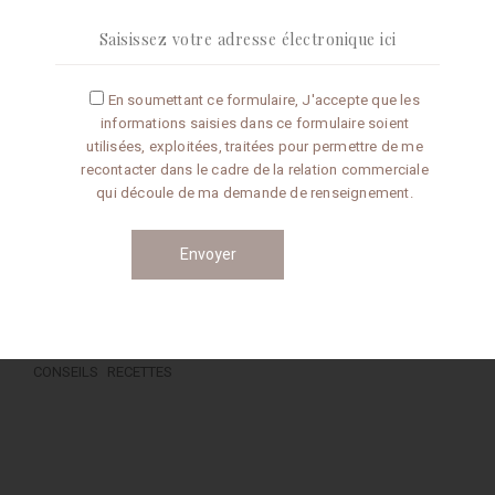
En soumettant ce formulaire, J'accepte que les
Articles récents
informations saisies dans ce formulaire soient
utilisées, exploitées, traitées pour permettre de me
Omelette aux truffes
recontacter dans le cadre de la relation commerciale
qui découle de ma demande de renseignement.
Conseils de préparation
Catégories
CONSEILS
RECETTES