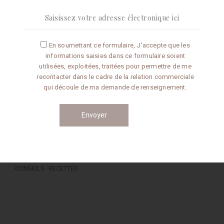
En soumettant ce formulaire, J'accepte que les
Articles récents
informations saisies dans ce formulaire soient
utilisées, exploitées, traitées pour permettre de me
Omelette aux truffes
recontacter dans le cadre de la relation commerciale
qui découle de ma demande de renseignement.
Conseils de préparation
Catégories
CONSEILS
RECETTES