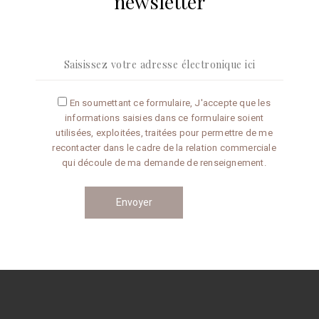
newsletter
newslet
Navigation
des
En soumettant ce formulaire, J'accepte que les
informations saisies dans ce formulaire soient
articles
utilisées, exploitées, traitées pour permettre de me
recontacter dans le cadre de la relation commerciale
qui découle de ma demande de renseignement.