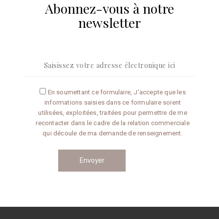
Abonnez-vous à notre
CONSEILS
RECETTES
à
newsletter
la
newslet
En soumettant ce formulaire, J'accepte que les
informations saisies dans ce formulaire soient
utilisées, exploitées, traitées pour permettre de me
recontacter dans le cadre de la relation commerciale
qui découle de ma demande de renseignement.