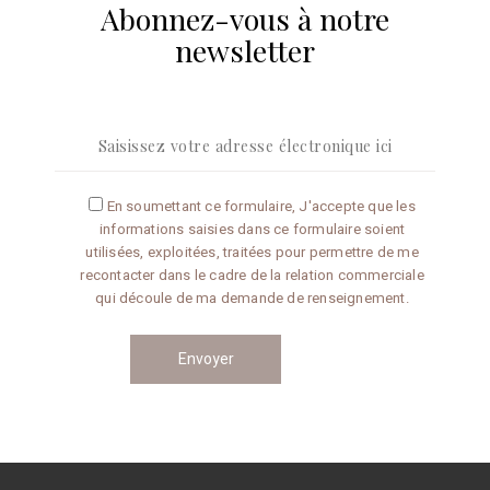
Abonnez-vous à notre
CONSEILS
RECETTES
à
newsletter
la
newslet
En soumettant ce formulaire, J'accepte que les
informations saisies dans ce formulaire soient
utilisées, exploitées, traitées pour permettre de me
recontacter dans le cadre de la relation commerciale
qui découle de ma demande de renseignement.