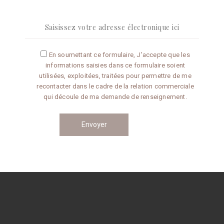
En soumettant ce formulaire, J'accepte que les
informations saisies dans ce formulaire soient
utilisées, exploitées, traitées pour permettre de me
recontacter dans le cadre de la relation commerciale
qui découle de ma demande de renseignement.